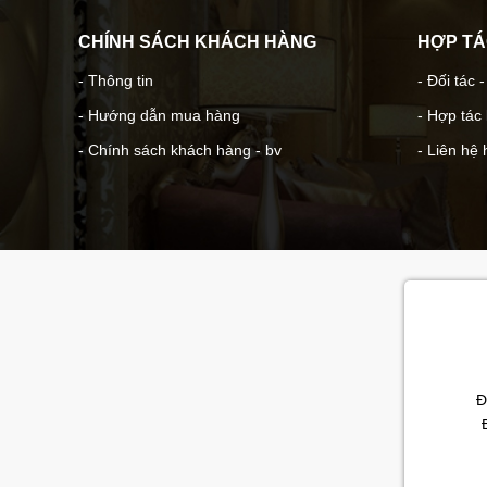
CHÍNH SÁCH KHÁCH HÀNG
HỢP T
- Thông tin
- Đối tác 
- Hướng dẫn mua hàng
- Hợp tác
- Chính sách khách hàng - bv
- Liên hệ 
Đ