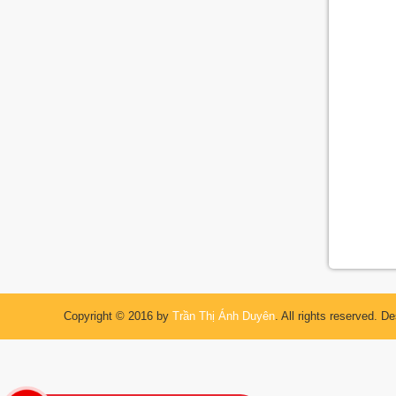
Copyright © 2016 by
Trần Thị Ánh Duyên
. All rights reserved. D